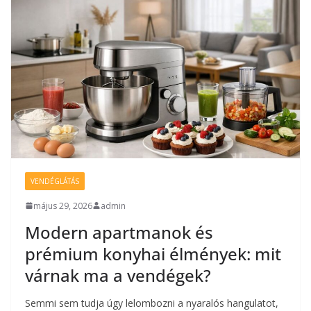
VENDÉGLÁTÁS
május 29, 2026
admin
Modern apartmanok és
prémium konyhai élmények: mit
várnak ma a vendégek?
Semmi sem tudja úgy lelombozni a nyaralós hangulatot,