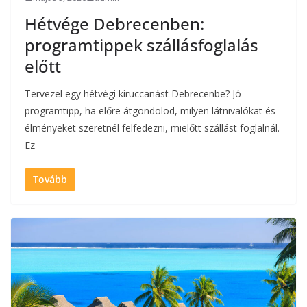
Hétvége Debrecenben:
programtippek szállásfoglalás
előtt
Tervezel egy hétvégi kiruccanást Debrecenbe? Jó
programtipp, ha előre átgondolod, milyen látnivalókat és
élményeket szeretnél felfedezni, mielőtt szállást foglalnál.
Ez
Tovább