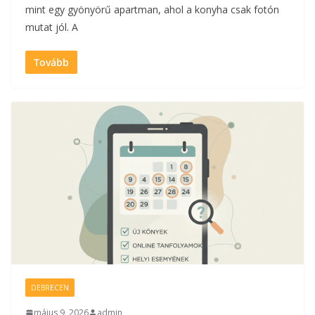
mint egy gyönyörű apartman, ahol a konyha csak fotón
mutat jól. A
Tovább
DEBRECEN
május 9, 2026
admin