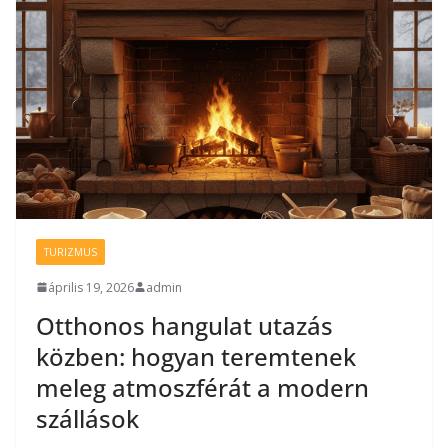
TURIZMUS
április 19, 2026
admin
Otthonos hangulat utazás
közben: hogyan teremtenek
meleg atmoszférát a modern
szállások