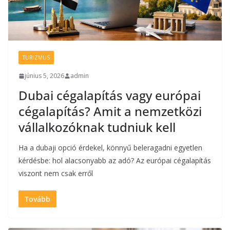
TURIZMUS
június 5, 2026
admin
Dubai cégalapítás vagy európai
cégalapítás? Amit a nemzetközi
vállalkozóknak tudniuk kell
Ha a dubaji opció érdekel, könnyű beleragadni egyetlen
kérdésbe: hol alacsonyabb az adó? Az európai cégalapítás
viszont nem csak erről
Tovább